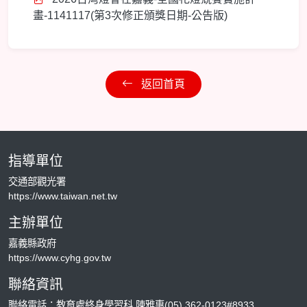
畫-1141117(第3次修正頒獎日期-公告版)
返回首頁
指導單位
交通部觀光署
https://www.taiwan.net.tw
主辦單位
嘉義縣政府
https://www.cyhg.gov.tw
聯絡資訊
聯絡電話：教育處終身學習科 陳雅惠(05) 362-0123#8933