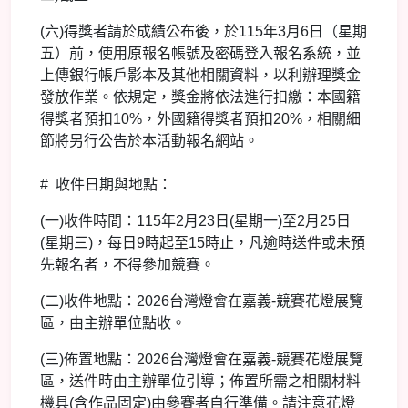
(六)得獎者請於成績公布後，於115年3月6日（星期
五）前，使用原報名帳號及密碼登入報名系統，並
上傳銀行帳戶影本及其他相關資料，以利辦理獎金
發放作業。依規定，獎金將依法進行扣繳：本國籍
得獎者預扣10%，外國籍得獎者預扣20%，相關細
節將另行公告於本活動報名網站。
# 收件日期與地點：
(一)收件時間：115年2月23日(星期一)至2月25日
(星期三)，每日9時起至15時止，凡逾時送件或未預
先報名者，不得參加競賽。
(二)收件地點：2026台灣燈會在嘉義-競賽花燈展覽
區，由主辦單位點收。
(三)佈置地點：2026台灣燈會在嘉義-競賽花燈展覽
區，送件時由主辦單位引導；佈置所需之相關材料
機具(含作品固定)由參賽者自行準備。請注意花燈