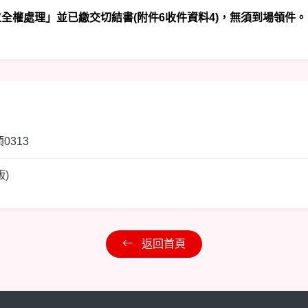
全權處理」並已繳交切結書(附件6收件資料4)，無須到場領件。
0313
)
返回首頁