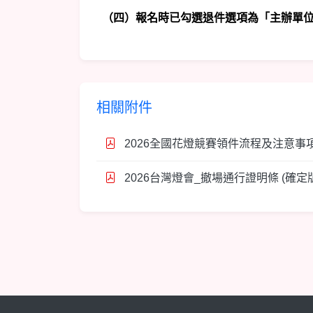
（四）報名時已勾選退件選項為「主辦單位
相關附件
2026全國花燈競賽領件流程及注意事項
2026台灣燈會_撤場通行證明條 (確定版