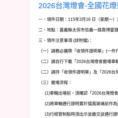
2026台灣燈會-全國花
一、
領件日期：115年3月16 日（星期一）至
二、地點：嘉義縣太保市信義一路靠博愛路
三、領件注意事項 (詳附檔)：
（一）請務必攜帶「收領件證明單」(一件作品
（二）請自行下載「2026台灣燈會撤場
（二）請持「收領件證明單」及「2026
（三）撤場流程：
(1)車輛出場前，須確認「2026台灣燈
(2)將車輛通行證明置於擋風玻璃前作為
(3)行經管制點時須出示並繳交該通行證