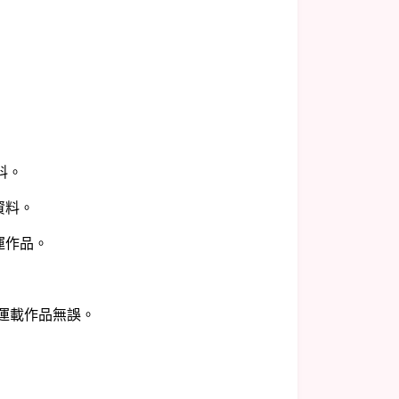
料。
資料。
運作品。
及運載作品無誤。